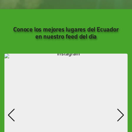
Conoce los mejores lugares del Ecuador
en nuestro feed del día