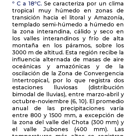
º C a 18ºC.
Se caracteriza por un clima
tropical muy húmedo en zonas de
transición hacia el litoral y Amazonía,
templado semi-húmedo a húmedo en
la zona interandina, cálido y seco en
los valles interandinos y frío de alta
montaña en los páramos, sobre los
3000 m de altitud. Esta región recibe la
influencia alternada de masas de aire
oceánicas y amazónicas y de la
oscilación de la Zona de Convergencia
Intertropical, por lo que registra dos
estaciones lluviosas (distribución
bimodal de lluvias), entre marzo-abril y
octubre-noviembre (6, 10). El promedio
anual de las precipitaciones varía
entre 800 y 1500 mm, a excepción de
la zona del valle del Chota (300 mm) y
el valle Jubones (400 mm). Las