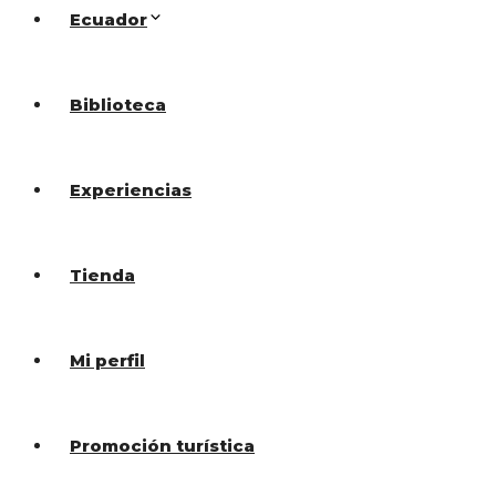
Ecuador
Biblioteca
Experiencias
Tienda
Mi perfil
Promoción turística