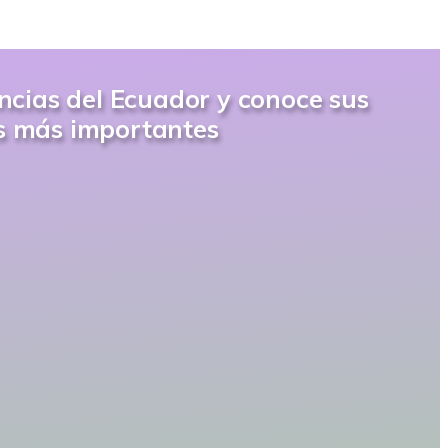
ncias del Ecuador y conoce sus
os más importantes