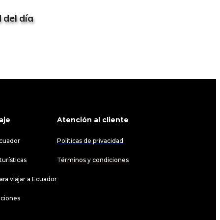
 del día
aje
Atención al cliente
cuador
Políticas de privacidad
urísticas
Términos y condiciones
ara viajar a Ecuador
ciones