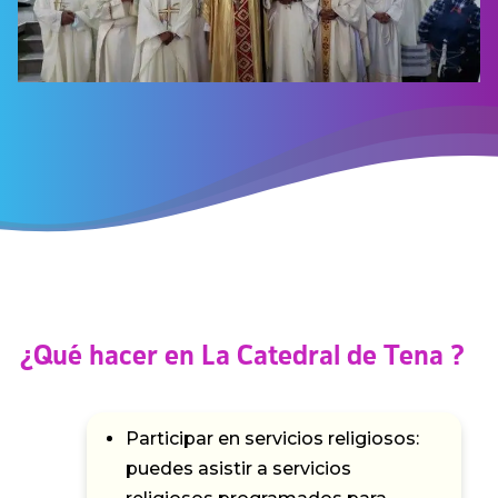
¿Qué hacer en La Catedral de Tena ?
Participar en servicios religiosos:
puedes asistir a servicios