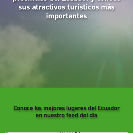
sus atractivos turísticos más
importantes
Conoce los mejores lugares del Ecuador
en nuestro feed del día