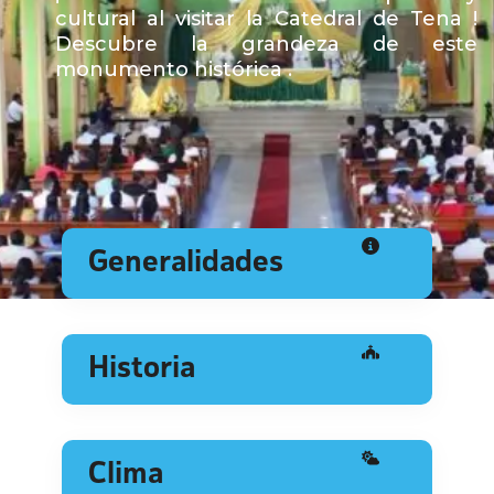
cultural al visitar la Catedral de Tena !
Descubre la grandeza de este
monumento histórica .
Generalidades
Historia
Clima