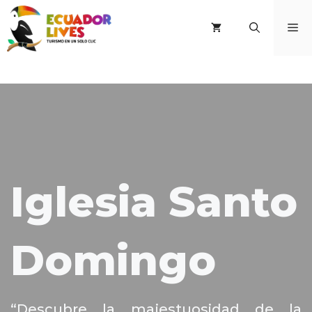
Saltar
al
M
contenido
Iglesia Santo
Domingo
“Descubre la majestuosidad de la