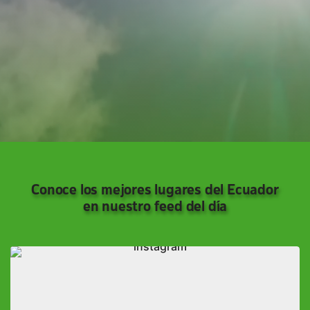
Conoce los mejores lugares del Ecuador
en nuestro feed del día