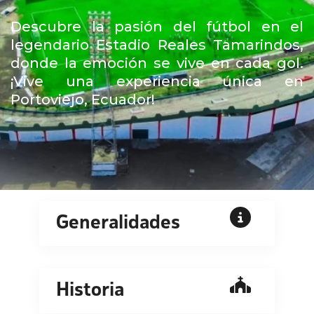
Descubre la pasión del fútbol en el
legendario Estadio Reales Tamarindos,
donde la emoción se vive en cada gol.
¡Vive una experiencia única en
Portoviejo, Ecuador!
Generalidades
Historia