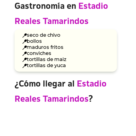
Gastronomía en
Estadio
Reales Tamarindos
seco de chivo
bollos
maduros fritos
conviches
tortillas de maiz
tortillas de yuca
¿Cómo llegar al
Estadio
Reales Tamarindos
?