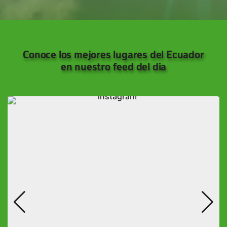
Conoce los mejores lugares del Ecuador
en nuestro feed del día