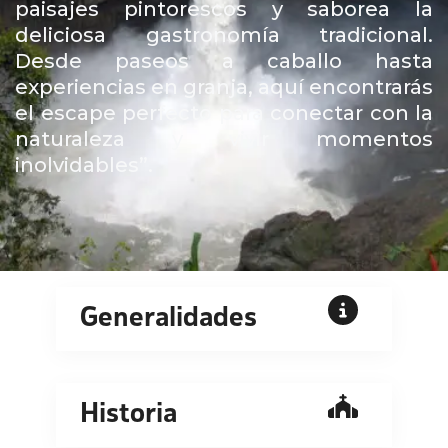
paisajes pintorescos y saborea la
deliciosa gastronomía tradicional.
Desde paseos a caballo hasta
experiencias en granja, aquí encontrarás
el escape perfecto para conectar con la
naturaleza y vivir momentos
inolvidables”.
Generalidades
Historia