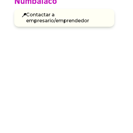
Numbalaco
Contactar a
empresario/emprendedor