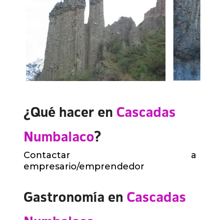
¿Qué hacer en
Cascadas
Numbalaco
?
Contactar a
empresario/emprendedor
Gastronomía en
Cascadas