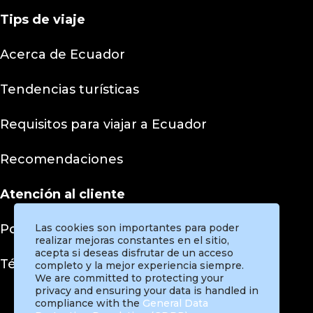
Tips
de viaje
Acerca de Ecuador
Tendencias turísticas
Requisitos para viajar a Ecuador
Recomendaciones
Atención al cliente
Las cookies son importantes para poder
Políticas de privacidad
realizar mejoras constantes en el sitio,
acepta si deseas disfrutar de un acceso
Términos y condiciones
completo y la mejor experiencia siempre.
We are committed to protecting your
privacy and ensuring your data is handled in
compliance with the
General Data