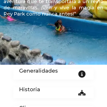
aventura que te transportará a un reino
de maravillas. ¡Ven y vive la magia en
Rey Park como nunca antes!”
Generalidades
Historia