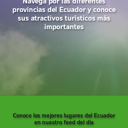
Navega por las diferentes
provincias del Ecuador y conoce
sus atractivos turísticos más
importantes
Conoce los mejores lugares del Ecuador
en nuestro feed del día