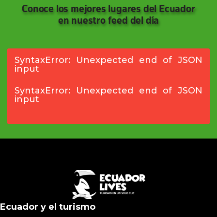
Conoce los mejores lugares del Ecuador
en nuestro feed del día
SyntaxError: Unexpected end of JSON
input
SyntaxError: Unexpected end of JSON
input
Ecuador y el turismo