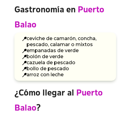
Gastronomía en
Puerto
Balao
ceviche de camarón, concha,
pescado, calamar o mixtos
empanadas de verde
bolón de verde
cazuela de pescado
bollo de pescado
arroz con leche
¿Cómo llegar al
Puerto
Balao
?