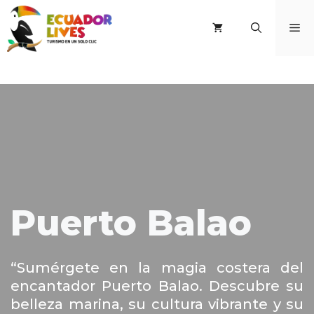
Saltar
al
M
contenido
Puerto Balao
“Sumérgete en la magia costera del
encantador Puerto Balao. Descubre su
belleza marina, su cultura vibrante y su