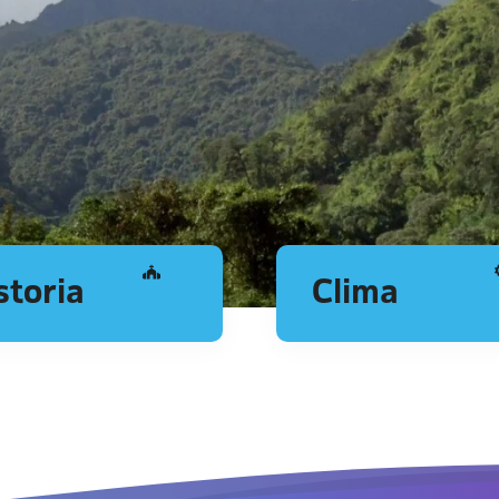
storia
Clima