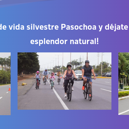
de vida silvestre Pasochoa
y déjate
esplendor natural!