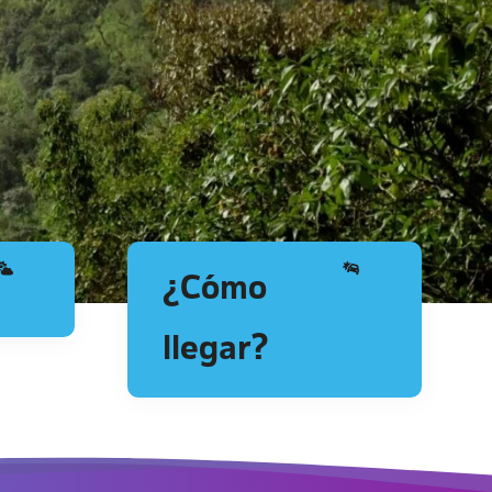
¿Cómo
llegar?