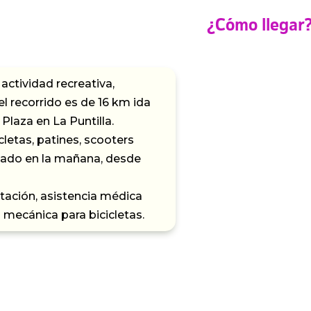
¿Cómo llegar
 actividad recreativa,
 recorrido es de 16 km ida
 Plaza en La Puntilla.
letas, patines, scooters
lizado en la mañana, desde
atación, asistencia médica
 mecánica para bicicletas.