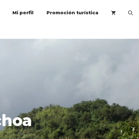
Mi perfil
Promoción turística
choa