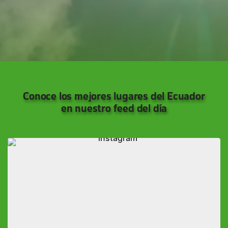
Conoce los mejores lugares del Ecuador
en nuestro feed del día