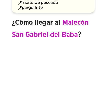
maito de pescado
pargo frito
¿Cómo llegar al
Malecón
San Gabriel del Baba
?