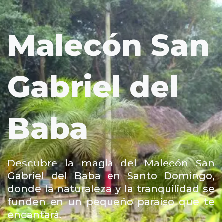
Malecón San
Gabriel del
Baba
Descubre la magia del Malecón San
Gabriel del Baba en Santo Domingo,
donde la naturaleza y la tranquilidad se
funden en un pequeño paraíso que te
encantará.