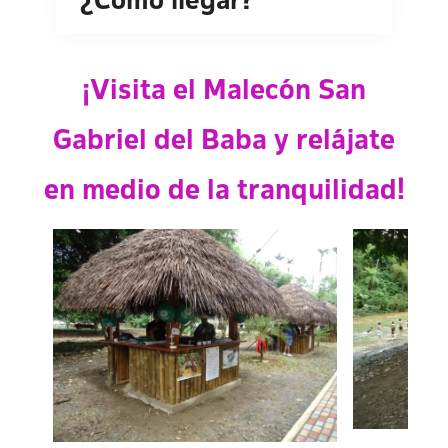
¿Cómo llegar?
¡Visita el Malecón San
Gabriel del Baba y relájate
en medio de la tranquilidad!