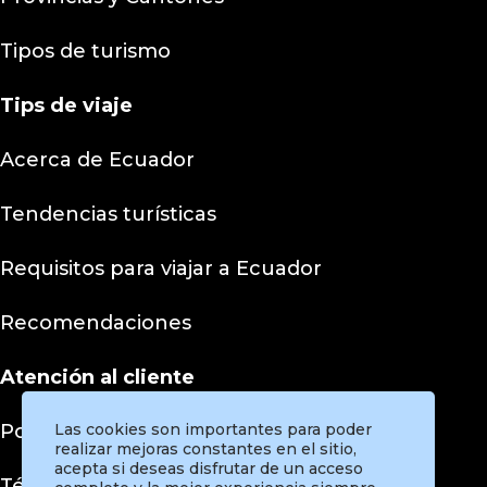
Tipos de turismo
Tips
de viaje
Acerca de Ecuador
Tendencias turísticas
Requisitos para viajar a Ecuador
Recomendaciones
Atención al cliente
Políticas de privacidad
Las cookies son importantes para poder
realizar mejoras constantes en el sitio,
acepta si deseas disfrutar de un acceso
Términos y condiciones