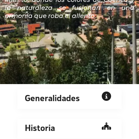
la naturaleza se fusionan en una
armonía que roba el aliento.
Generalidades
Historia