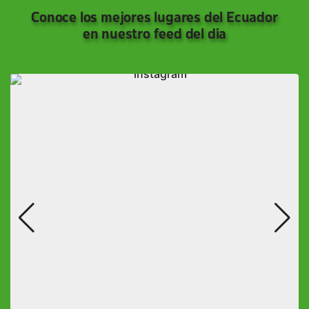
Conoce los mejores lugares del Ecuador
en nuestro feed del día