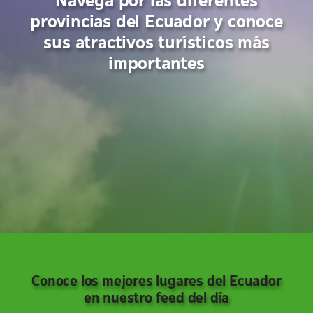
Navega por las diferentes
provincias del Ecuador y conoce
sus atractivos turísticos más
importantes
Conoce los mejores lugares del Ecuador
en nuestro feed del día