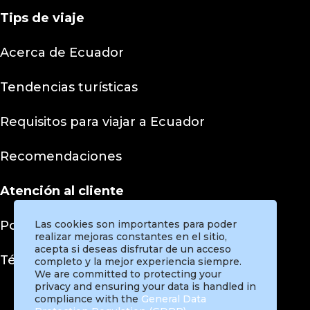
Tips
de viaje
Acerca de Ecuador
Tendencias turísticas
Requisitos para viajar a Ecuador
Recomendaciones
Atención al cliente
Políticas de privacidad
Las cookies son importantes para poder
realizar mejoras constantes en el sitio,
acepta si deseas disfrutar de un acceso
Términos y condiciones
completo y la mejor experiencia siempre.
We are committed to protecting your
privacy and ensuring your data is handled in
compliance with the
General Data