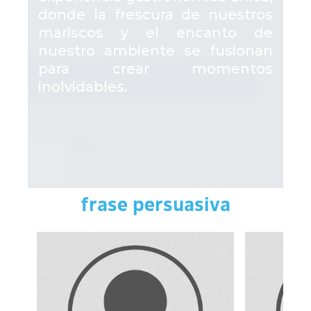
donde la frescura de nuestros
mariscos y el encanto de
nuestro ambiente se fusionan
para crear momentos
inolvidables.
frase persuasiva