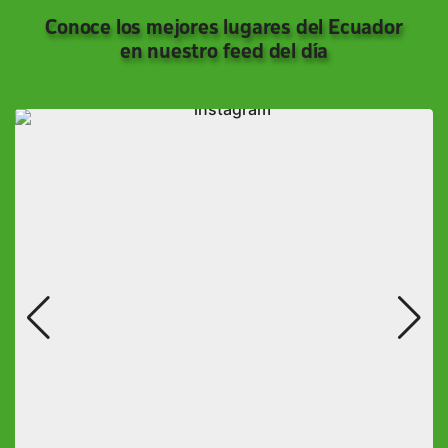
Conoce los mejores lugares del Ecuador
en nuestro feed del día