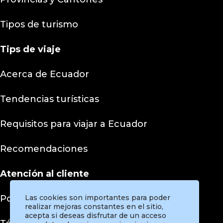
Tipos de turismo
Tips
de viaje
Acerca de Ecuador
Tendencias turísticas
Requisitos para viajar a Ecuador
Recomendaciones
Atención al cliente
Las cookies son importantes para poder
Políticas de privacidad
realizar mejoras constantes en el sitio,
acepta si deseas disfrutar de un acceso