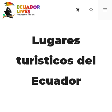
Saltar
al
M
contenido
Lugares
turisticos del
Ecuador