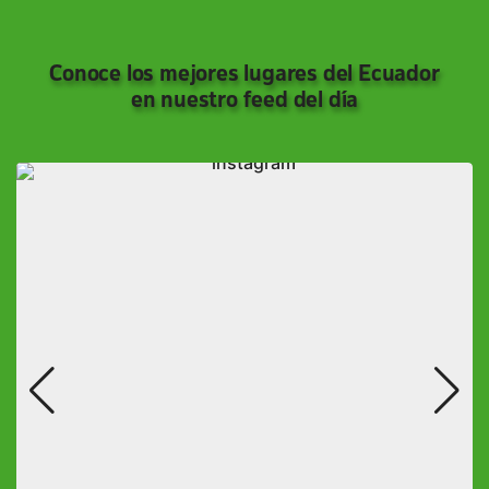
Conoce los mejores lugares del Ecuador
en nuestro feed del día