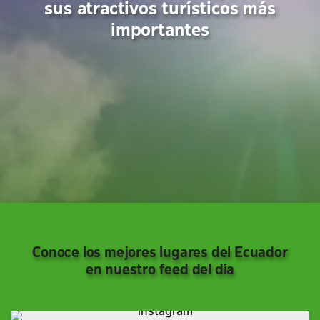
sus atractivos turísticos más
importantes
Conoce los mejores lugares del Ecuador
en nuestro feed del día