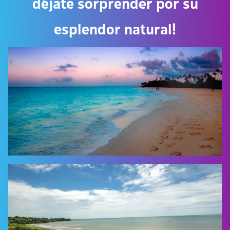
déjate sorprender por su
esplendor natural!