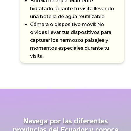
Botella de agua: Mantente
hidratado durante tu visita llevando
una botella de agua reutilizable.
Cámara o dispositivo móvil: No
olvides llevar tus dispositivos para
capturar los hermosos paisajes y
momentos especiales durante tu
visita.
Navega por las diferentes
provincias del Ecuador y conoce