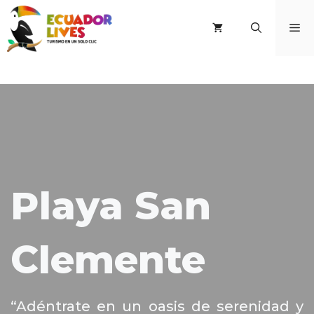
Saltar
al
M
contenido
Playa San
Clemente
“Adéntrate en un oasis de serenidad y