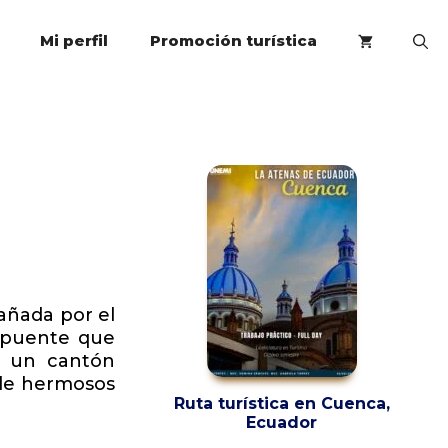
Mi perfil
Promoción turística
añada por el
l puente que
de un cantón
 de hermosos
Ruta turística en Cuenca,
Ecuador