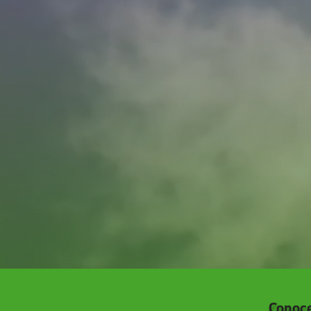
Conoce