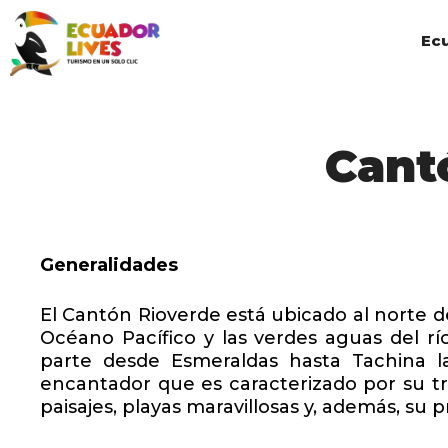
Saltar
al
Ec
contenido
Cant
Generalidades
El Cantón Rioverde está ubicado al norte d
Océano Pacífico y las verdes aguas del r
parte desde Esmeraldas hasta Tachina la
encantador que es caracterizado por su tr
paisajes, playas maravillosas y, además, su 