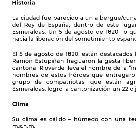
Historia
La ciudad fue parecido a un albergue/cuna
del Rey de España, dentro de este lugar
Esmeraldas. Un 5 de agosto de 1820, lo q
hacia la liberación del sometimiento españo
El 5 de agosto de 1820, están destacados l
Ramón Estupiñán fraguaron la gesta libert
cantonal Rioverde lleva el nombre de la ‘’
nombres de estos héroes que entregaron s
grupo de compatriotas, que están agr
Esmeraldas, logro la cantonización un 22 d j
Clima
Su clima es cálido – húmedo con una te
m.s.n.m.