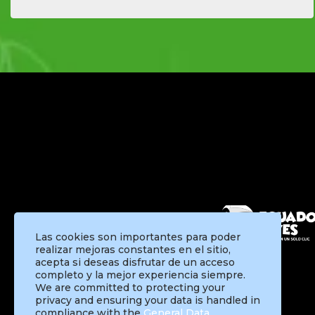
Las cookies son importantes para poder
realizar mejoras constantes en el sitio,
acepta si deseas disfrutar de un acceso
completo y la mejor experiencia siempre.
We are committed to protecting your
privacy and ensuring your data is handled in
compliance with the
General Data