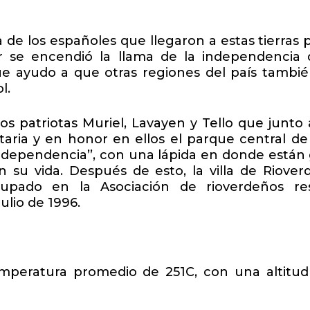
 de los españoles que llegaron a estas tierras
 se encendió la llama de la independencia d
ue ayudo a que otras regiones del país tambi
l.
os patriotas Muriel, Lavayen y Tello que junto 
aria y en honor en ellos el parque central de
independencia’’, con una lápida en donde están 
u vida. Después de esto, la villa de Rioverd
upado en la Asociación de rioverdeños re
ulio de 1996.
mperatura promedio de 251C, con una altitud