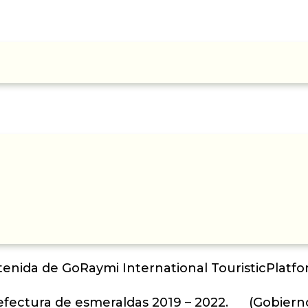
enida de GoRaymi International TouristicPlatfor
refectura de esmeraldas 2019 – 2022. (Gobie