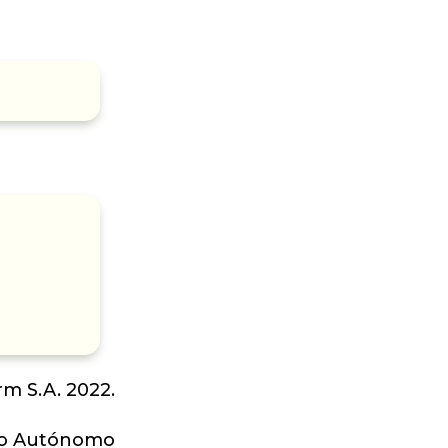
m S.A. 2022.
rno Autónomo