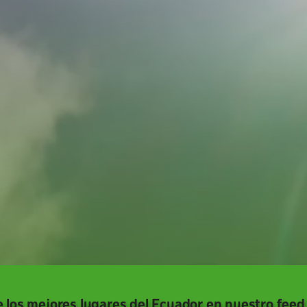
 los mejores lugares del Ecuador en nuestro feed 