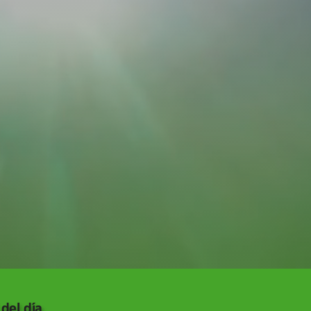
del día