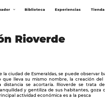
uador
Biblioteca
Experiencias
Tienda
ón Rioverde
e la ciudad de Esmeraldas, se puede observar b
ío que lleva su mismo nombre, la creación de
 distancia se acortaría. Rioverde se trata 
anquilidad y gentiliza de sus habitantes, goza
principal actividad económica es a la pesca