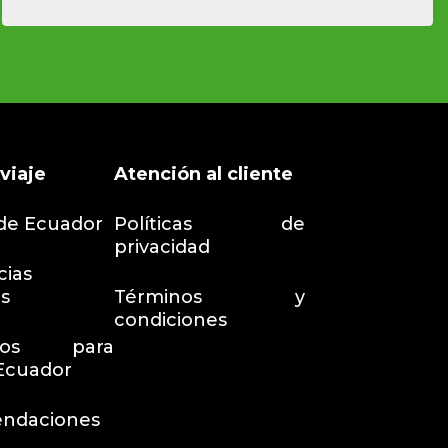
viaje
Atención al cliente
de Ecuador
Políticas de
privacidad
ias
as
Términos y
condiciones
sitos para
 Ecuador
ndaciones