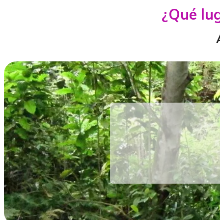
¿Qué lug