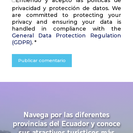
Entiendo y acepto las políticas de
privacidad y protección de datos. We
are committed to protecting your
privacy and ensuring your data is
handled in compliance with the
General Data Protection Regulation
(GDPR)
.
*
Navega por las diferentes
provincias del Ecuador y conoce