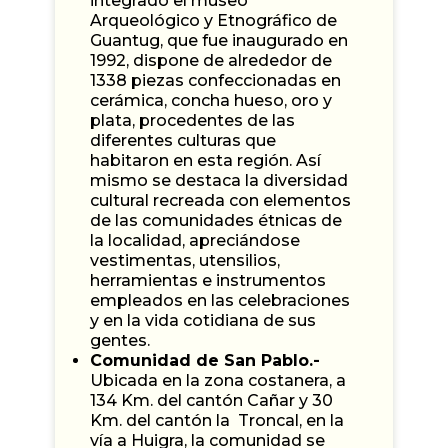
integrado el museo
Arqueológico y Etnográfico de
Guantug, que fue inaugurado en
1992, dispone de alrededor de
1338 piezas confeccionadas en
cerámica, concha hueso, oro y
plata, procedentes de las
diferentes culturas que
habitaron en esta región. Así
mismo se destaca la diversidad
cultural recreada con elementos
de las comunidades étnicas de
la localidad, apreciándose
vestimentas, utensilios,
herramientas e instrumentos
empleados en las celebraciones
y en la vida cotidiana de sus
gentes.
Comunidad de San Pablo.-
Ubicada en la zona costanera, a
134 Km. del cantón Cañar y 30
Km. del cantón la Troncal, en la
vía a Huigra, la comunidad se