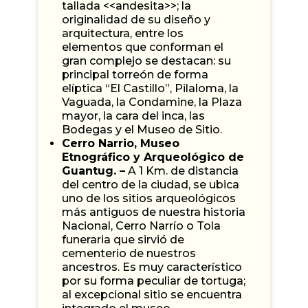
tallada <<andesita>>; la
originalidad de su diseño y
arquitectura, entre los
elementos que conforman el
gran complejo se destacan: su
principal torreón de forma
elíptica “El Castillo”, Pilaloma, la
Vaguada, la Condamine, la Plaza
mayor, la cara del inca, las
Bodegas y el Museo de Sitio.
Cerro Narrio, Museo
Etnográfico y Arqueológico de
Guantug. –
A 1 Km. de distancia
del centro de la ciudad, se ubica
uno de los sitios arqueológicos
más antiguos de nuestra historia
Nacional, Cerro Narrío o Tola
funeraria que sirvió de
cementerio de nuestros
ancestros. Es muy característico
por su forma peculiar de tortuga;
al excepcional sitio se encuentra