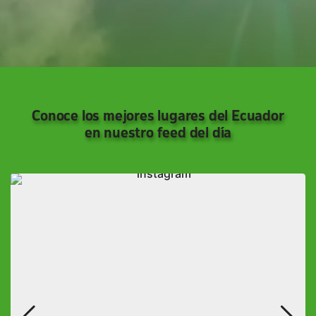
Conoce los mejores lugares del Ecuador
en nuestro feed del día