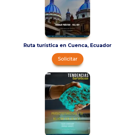
Ruta turística en Cuenca, Ecuador
Solicitar