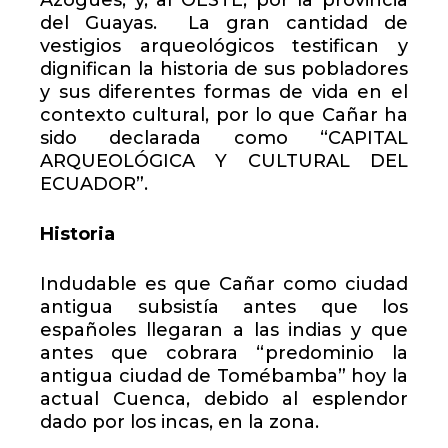
Azogues; y, al OESTE, por la provincia
del Guayas. La gran cantidad de
vestigios arqueológicos testifican y
dignifican la historia de sus pobladores
y sus diferentes formas de vida en el
contexto cultural, por lo que Cañar ha
sido declarada como “CAPITAL
ARQUEOLÓGICA Y CULTURAL DEL
ECUADOR”.
Historia
Indudable es que Cañar como ciudad
antigua subsistía antes que los
españoles llegaran a las indias y que
antes que cobrara “predominio la
antigua ciudad de Tomébamba” hoy la
actual Cuenca, debido al esplendor
dado por los incas, en la zona.