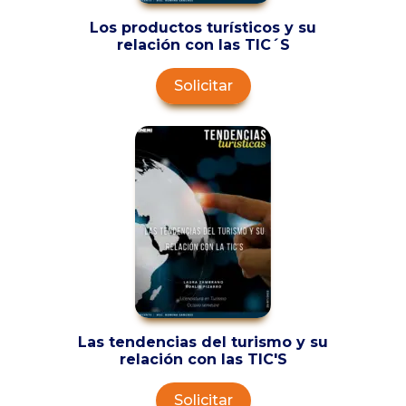
Los productos turísticos y su
relación con las TIC´S
Solicitar
Las tendencias del turismo y su
relación con las TIC'S
Solicitar