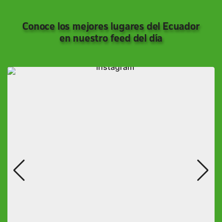
Conoce los mejores lugares del Ecuador
en nuestro feed del día