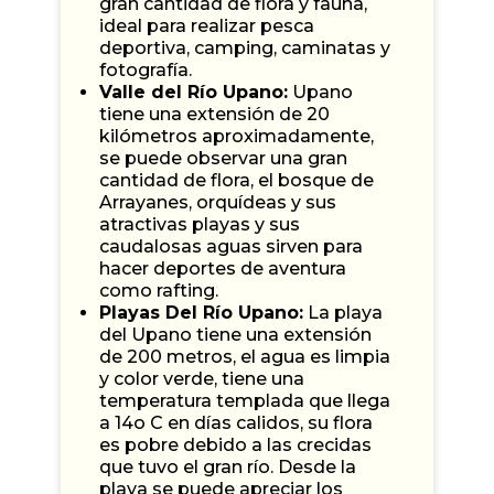
gran cantidad de flora y fauna,
ideal para realizar pesca
deportiva, camping, caminatas y
fotografía.
Valle del Río Upano:
Upano
tiene una extensión de 20
kilómetros aproximadamente,
se puede observar una gran
cantidad de flora, el bosque de
Arrayanes, orquídeas y sus
atractivas playas y sus
caudalosas aguas sirven para
hacer deportes de aventura
como rafting.
Playas Del Río Upano:
La playa
del Upano tiene una extensión
de 200 metros, el agua es limpia
y color verde, tiene una
temperatura templada que llega
a 14o C en días calidos, su flora
es pobre debido a las crecidas
que tuvo el gran río. Desde la
playa se puede apreciar los