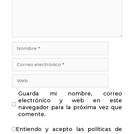
Nombre
Correo
electrónico
Web
Guarda mi nombre, correo
electrónico y web en este
navegador para la próxima vez que
comente.
Entiendo y acepto las políticas de