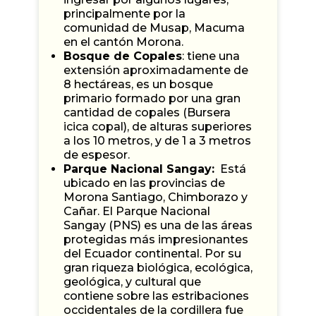
principalmente por la
comunidad de Musap, Macuma
en el cantón Morona.
Bosque de Copales
: tiene una
extensión aproximadamente de
8 hectáreas, es un bosque
primario formado por una gran
cantidad de copales (Bursera
icica copal), de alturas superiores
a los 10 metros, y de 1 a 3 metros
de espesor.
Parque Nacional Sangay:
Está
ubicado en las provincias de
Morona Santiago, Chimborazo y
Cañar. El Parque Nacional
Sangay (PNS) es una de las áreas
protegidas más impresionantes
del Ecuador continental. Por su
gran riqueza biológica, ecológica,
geológica, y cultural que
contiene sobre las estribaciones
occidentales de la cordillera fue