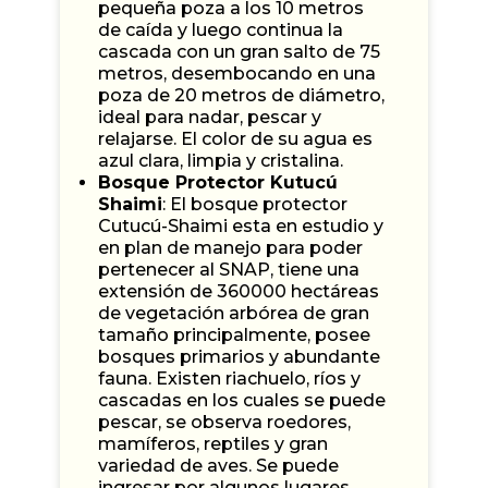
pequeña poza a los 10 metros
de caída y luego continua la
cascada con un gran salto de 75
metros, desembocando en una
poza de 20 metros de diámetro,
ideal para nadar, pescar y
relajarse. El color de su agua es
azul clara, limpia y cristalina.
Bosque Protector Kutucú
Shaimi
: El bosque protector
Cutucú-Shaimi esta en estudio y
en plan de manejo para poder
pertenecer al SNAP, tiene una
extensión de 360000 hectáreas
de vegetación arbórea de gran
tamaño principalmente, posee
bosques primarios y abundante
fauna. Existen riachuelo, ríos y
cascadas en los cuales se puede
pescar, se observa roedores,
mamíferos, reptiles y gran
variedad de aves. Se puede
ingresar por algunos lugares,