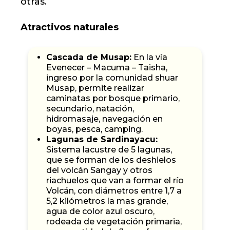
otras.
Atractivos naturales
Cascada de Musap:
En la vía
Evenecer – Macuma – Taisha,
ingreso por la comunidad shuar
Musap, permite realizar
caminatas por bosque primario,
secundario, natación,
hidromasaje, navegación en
boyas, pesca, camping.
Lagunas de Sardinayacu:
Sistema lacustre de 5 lagunas,
que se forman de los deshielos
del volcán Sangay y otros
riachuelos que van a formar el río
Volcán, con diámetros entre 1,7 a
5,2 kilómetros la mas grande,
agua de color azul oscuro,
rodeada de vegetación primaria,