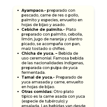
Ayampaco.-
preparado con
pescado, carne de res o pollo,
palmito y especies, envuelto en
hojas de bijao y asado.
Cebiche de palmito.-
Plato
preparado con palmito, cebolla,
limón, jugo de naranja y cilantro
picado, se acompaña con pan,
maíz tostado o chifles.
Chicha de yuca. –
Bebida de
uso ceremonial. Famosa bebida
de las nacionalidades indígenas,
preparada con pulpa de yuca
fermentada.
Tamal de yuca.-
Preparado de
yuca amasada y carne, envuelto
en hojas de bijao.
Otras comidas:
Otro plato
típico es la carne asada con yuca
(especie de tubérculo) y
ensalada. Las bebidas van desde