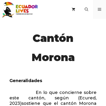
Saltar
al
M
contenido
Cantón
Morona
Generalidades
En lo que concierne sobre
este cantón, según (Ecured,
2023)sostiene que el cantón Morona