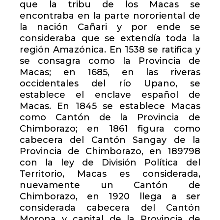
que la tribu de los Macas se
encontraba en la parte nororiental de
la nación Cañari y por ende se
consideraba que se extendía toda la
región Amazónica. En 1538 se ratifica y
se consagra como la Provincia de
Macas; en 1685, en las riveras
occidentales del río Upano, se
establece el enclave español de
Macas. En 1845 se establece Macas
como Cantón de la Provincia de
Chimborazo; en 1861 figura como
cabecera del Cantón Sangay de la
Provincia de Chimborazo, en 189798
con la ley de División Política del
Territorio, Macas es considerada,
nuevamente un Cantón de
Chimborazo, en 1920 llega a ser
considerada cabecera del Cantón
Morona y capital de la Provincia de