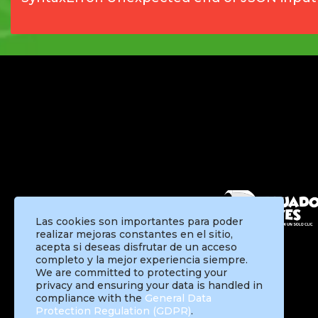
Las cookies son importantes para poder
realizar mejoras constantes en el sitio,
acepta si deseas disfrutar de un acceso
completo y la mejor experiencia siempre.
We are committed to protecting your
privacy and ensuring your data is handled in
compliance with the
General Data
Protection Regulation (GDPR)
.