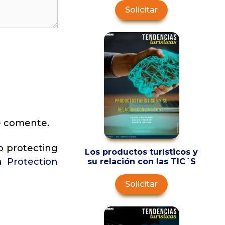
Solicitar
e comente.
o protecting
Los productos turísticos y
a Protection
su relación con las TIC´S
Solicitar