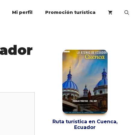
Mi perfil
Promoción turística
uador
Ruta turística en Cuenca,
Ecuador