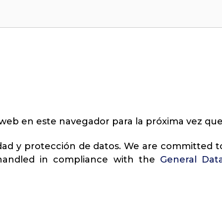
 web en este navegador para la próxima vez qu
cidad y protección de datos. We are committed t
 handled in compliance with the
General Dat