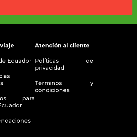
viaje
Atención al cliente
de Ecuador
Políticas de
privacidad
ias
as
Términos y
condiciones
sitos para
 Ecuador
ndaciones