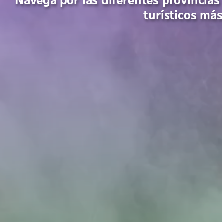
Navega por las diferentes provincias
turísticos má