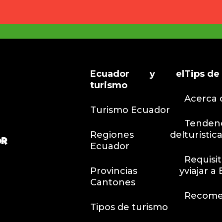
Ecuador y el
Tips
de 
turismo
Acerca 
Turismo Ecuador
Tendenc
Regiones del
turístic
Ecuador
Requi
Provincias y
viajar a
Cantones
Recome
Tipos de turismo