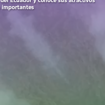
 del Ecuador y conoce sus atractivos
s importantes