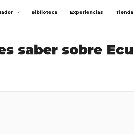
uador
Biblioteca
Experiencias
Tienda
es saber sobre Ec