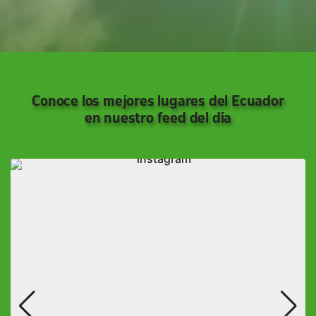
Conoce los mejores lugares del Ecuador
en nuestro feed del día