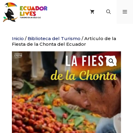
Saltar
al
M
contenido
Inicio
/
Biblioteca del Turismo
/ Artículo de la
Fiesta de la Chonta del Ecuador